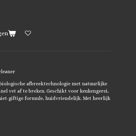
gen
cleaner
biologische afbreektechnologie met natuurlijke
snel vet af te breken. Geschikt voor keukengerei,
 niet-giftige formule, huidvriendelijk. Met heerlijk