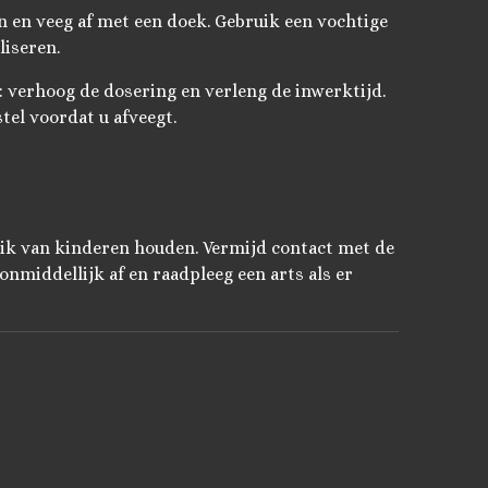
n en veeg af met een doek. Gebruik een vochtige
iseren.
: verhoog de dosering en verleng de inwerktijd.
tel voordat u afveegt.
reik van kinderen houden. Vermijd contact met de
onmiddellijk af en raadpleeg een arts als er