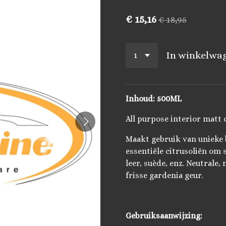
€ 15,16
€ 18,95
In winkelwa
Inhoud: 500ML
All purpose interior matt 
Maakt gebruik van unieke 
essentiële citrusoliën om 
leer, suède, enz. Neutrale,
frisse gardenia geur.
Gebruiksaanwijzing: